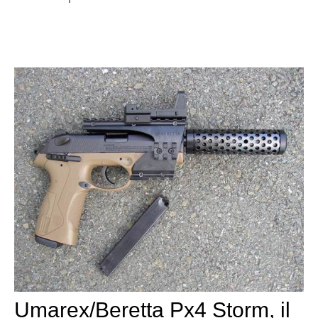
Umarex/Beretta Px4 Storm, il