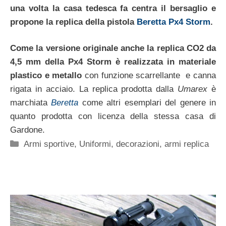
una volta la casa tedesca fa centra il bersaglio e
propone la replica della pistola
Beretta Px4 Storm
.
Come la versione originale anche la replica CO2 da
4,5 mm della Px4 Storm è realizzata in materiale
plastico e metallo
con funzione scarrellante e canna
rigata in acciaio. La replica prodotta dalla
Umarex
è
marchiata
Beretta
come altri esemplari del genere in
quanto prodotta con licenza della stessa casa di
Gardone.
Categorie
Armi sportive
,
Uniformi, decorazioni, armi replica