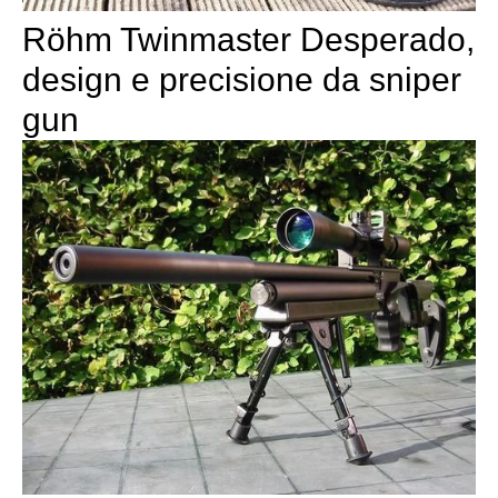
Röhm Twinmaster Desperado,
design e precisione da sniper
gun