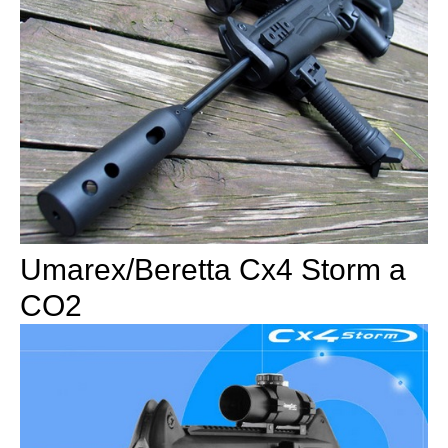
Umarex/Beretta Cx4 Storm a
CO2