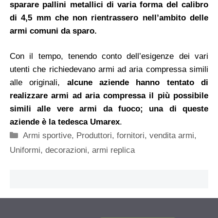
sparare pallini metallici di varia forma del calibro
di 4,5 mm che non rientrassero nell’ambito delle
armi comuni da sparo.
Con il tempo, tenendo conto dell’esigenze dei vari
utenti che richiedevano armi ad aria compressa simili
alle originali,
alcune aziende hanno tentato di
realizzare armi ad aria compressa il più possibile
simili alle vere armi da fuoco; una di queste
aziende è la tedesca Umarex
.
Categorie
Armi sportive
,
Produttori, fornitori, vendita armi
,
Uniformi, decorazioni, armi replica