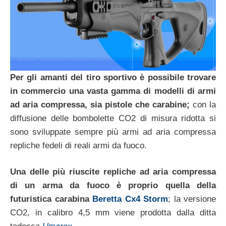
Per gli amanti del tiro sportivo è possibile trovare
in commercio una vasta gamma di modelli di armi
ad aria compressa, sia pistole che carabine;
con la
diffusione delle bombolette CO2 di misura ridotta si
sono sviluppate sempre più armi ad aria compressa
repliche fedeli di reali armi da fuoco.
Una delle più riuscite repliche ad aria compressa
di un arma da fuoco è proprio quella della
futuristica carabina
Beretta Cx4 Storm
; la versione
CO2, in calibro 4,5 mm viene prodotta dalla ditta