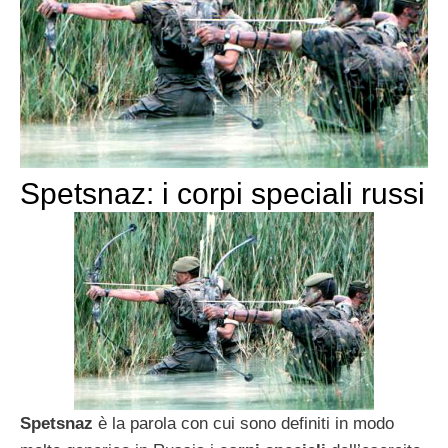
Spetsnaz: i corpi speciali russi
Spetsnaz
è la parola con cui sono definiti in modo