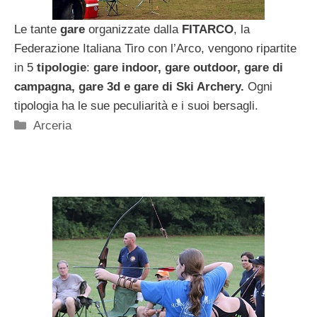
Le tante
gare
organizzate dalla
FITARCO
, la
Federazione Italiana Tiro con l’Arco, vengono ripartite
in 5
tipologie
:
gare indoor, gare outdoor, gare di
campagna, gare 3d e gare di Ski Archery.
Ogni
tipologia ha le sue peculiarità e i suoi bersagli.
Categorie
Arceria