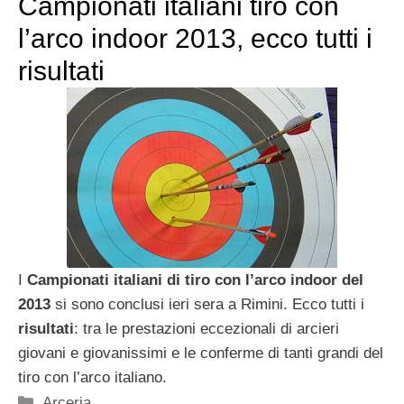
Campionati italiani tiro con
l’arco indoor 2013, ecco tutti i
risultati
I
Campionati italiani di tiro con l’arco indoor del
2013
si sono conclusi ieri sera a Rimini. Ecco tutti i
risultati
: tra le prestazioni eccezionali di arcieri
giovani e giovanissimi e le conferme di tanti grandi del
tiro con l’arco italiano.
Categorie
Arceria