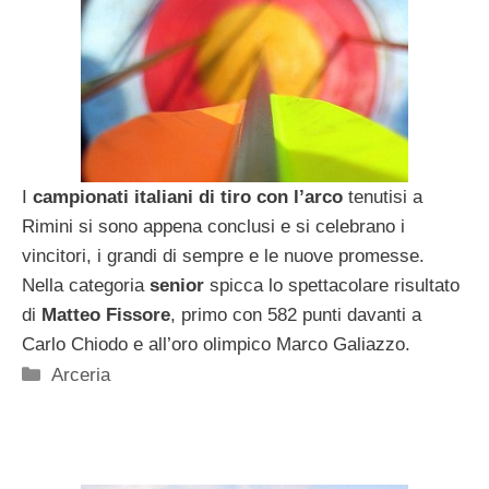
I
campionati italiani di tiro con l’arco
tenutisi a
Rimini si sono appena conclusi e si celebrano i
vincitori, i grandi di sempre e le nuove promesse.
Nella categoria
senior
spicca lo spettacolare risultato
di
Matteo Fissore
, primo con 582 punti davanti a
Carlo Chiodo e all’oro olimpico Marco Galiazzo.
Categorie
Arceria