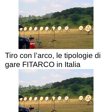
Tiro con l’arco, le tipologie di
gare FITARCO in Italia