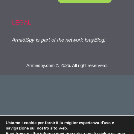
LEGAL
Armi&Spy is part of the network IsayBlog!
Armiespy.com © 2026. All right reserverd.
Usiamo i cookie per fornirti la miglior esperienza d'uso e
navigazione sul nostro sito web.
Puoi trovare altre informazioni riguardo a quali cookie usiamo