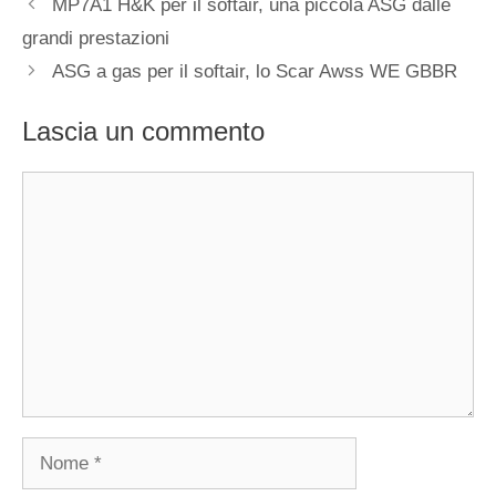
MP7A1 H&K per il softair, una piccola ASG dalle
grandi prestazioni
ASG a gas per il softair, lo Scar Awss WE GBBR
Lascia un commento
Commento
Nome