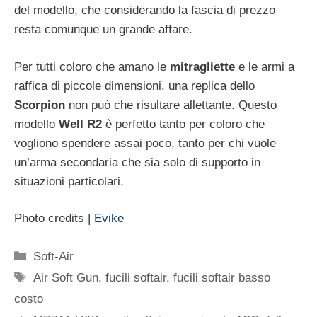
del modello, che considerando la fascia di prezzo
resta comunque un grande affare.
Per tutti coloro che amano le
mitragliette
e le armi a
raffica di piccole dimensioni, una replica dello
Scorpion
non può che risultare allettante. Questo
modello
Well R2
è perfetto tanto per coloro che
vogliono spendere assai poco, tanto per chi vuole
un’arma secondaria che sia solo di supporto in
situazioni particolari.
Photo credits |
Evike
Categorie
Soft-Air
Tag
Air Soft Gun
,
fucili softair
,
fucili softair basso
costo