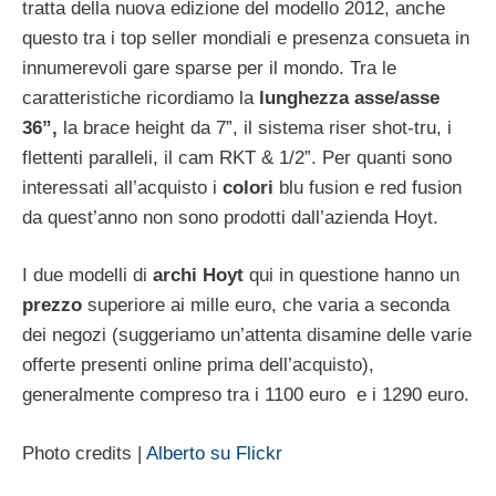
tratta della nuova edizione del modello 2012, anche
questo tra i top seller mondiali e presenza consueta in
innumerevoli gare sparse per il mondo. Tra le
caratteristiche ricordiamo la
lunghezza asse/asse
36”,
la brace height da 7”, il sistema riser shot-tru, i
flettenti paralleli, il cam RKT & 1/2”. Per quanti sono
interessati all’acquisto i
colori
blu fusion e red fusion
da quest’anno non sono prodotti dall’azienda Hoyt.
I due modelli di
archi Hoyt
qui in questione hanno un
prezzo
superiore ai mille euro, che varia a seconda
dei negozi (suggeriamo un’attenta disamine delle varie
offerte presenti online prima dell’acquisto),
generalmente compreso tra i 1100 euro e i 1290 euro.
Photo credits |
Alberto su Flickr