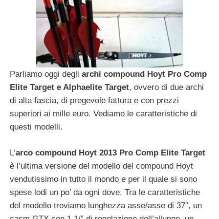
Parliamo oggi degli
archi compound Hoyt Pro Comp
Elite Target e Alphaelite Target
, ovvero di due archi
di alta fascia, di pregevole fattura e con prezzi
superiori ai mille euro. Vediamo le caratteristiche di
questi modelli.
L’
arco compound Hoyt 2013 Pro Comp Elite Target
è l’ultima versione del modello del compound Hoyt
vendutissimo in tutto il mondo e per il quale si sono
spese lodi un po’ da ogni dove. Tra le caratteristiche
del modello troviamo lunghezza asse/asse di 37”, un
casm GTX con 1 1/” di regolazione dell’allungo, un