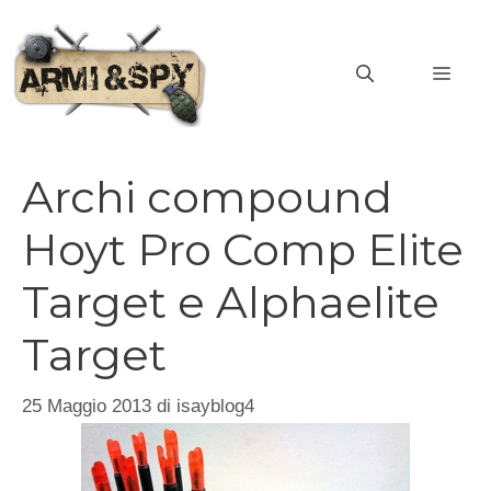
Vai
al
MEN
contenuto
Archi compound
Hoyt Pro Comp Elite
Target e Alphaelite
Target
25 Maggio 2013
di
isayblog4