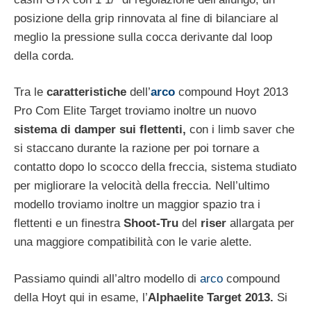
posizione della grip rinnovata al fine di bilanciare al
meglio la pressione sulla cocca derivante dal loop
della corda.
Tra le
caratteristiche
dell’
arco
compound Hoyt 2013
Pro Com Elite Target troviamo inoltre un nuovo
sistema di damper sui flettenti,
con i limb saver che
si staccano durante la razione per poi tornare a
contatto dopo lo scocco della freccia, sistema studiato
per migliorare la velocità della freccia. Nell’ultimo
modello troviamo inoltre un maggior spazio tra i
flettenti e un finestra
Shoot-Tru
del
riser
allargata per
una maggiore compatibilità con le varie alette.
Passiamo quindi all’altro modello di
arco
compound
della Hoyt qui in esame, l’
Alphaelite Target 2013.
Si