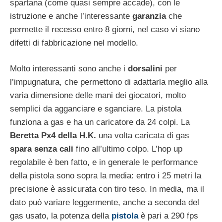
spartana (come quasi sempre accade), con le
istruzione e anche l’interessante
garanzia
che
permette il recesso entro 8 giorni, nel caso vi siano
difetti di fabbricazione nel modello.
Molto interessanti sono anche i
dorsalini
per
l’impugnatura, che permettono di adattarla meglio alla
varia dimensione delle mani dei giocatori, molto
semplici da agganciare e sganciare. La pistola
funziona a gas e ha un caricatore da 24 colpi. La
Beretta Px4 della H.K.
una volta caricata di gas
spara senza cali
fino all’ultimo colpo. L’hop up
regolabile è ben fatto, e in generale le performance
della pistola sono sopra la media: entro i 25 metri la
precisione è assicurata con tiro teso. In media, ma il
dato può variare leggermente, anche a seconda del
gas usato, la potenza della
pistola
è pari a 290 fps