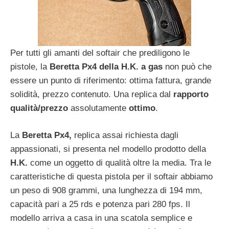
Per tutti gli amanti del softair che prediligono le
pistole, la
Beretta Px4 della H.K.
a gas
non può che
essere un punto di riferimento: ottima fattura, grande
solidità, prezzo contenuto. Una replica dal
rapporto
qualità/prezzo
assolutamente
ottimo
.
La
Beretta Px4,
replica assai richiesta dagli
appassionati, si presenta nel modello prodotto della
H.K.
come un oggetto di qualità oltre la media. Tra le
caratteristiche di questa pistola per il softair abbiamo
un peso di 908 grammi, una lunghezza di 194 mm,
capacità pari a 25 rds e potenza pari 280 fps. Il
modello arriva a casa in una scatola semplice e