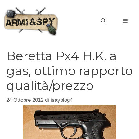
Vai
al
MEN
contenuto
Beretta Px4 H.K. a
gas, ottimo rapporto
qualità/prezzo
24 Ottobre 2012
di
isayblog4