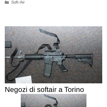
Categorie
Soft-Air
Negozi di softair a Torino