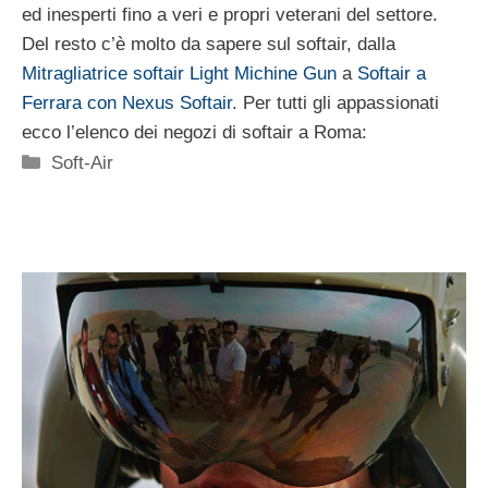
ed inesperti fino a veri e propri veterani del settore.
Del resto c’è molto da sapere sul softair, dalla
Mitragliatrice softair Light Michine Gun
a
Softair a
Ferrara con Nexus Softair
. Per tutti gli appassionati
ecco l’elenco dei negozi di softair a Roma:
Categorie
Soft-Air