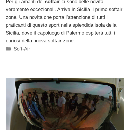
Per gli amanti del
softair
ci sono delle novità
veramente eccezionali. Arriva in Sicilia il primo softair
zone. Una novità che porta l’attenzione di tutti i
praticanti di questo sport nella splendida isola della
Sicilia, dove il capoluogo di Palermo ospiterà tutti i
curiosi della nuova softair zone.
Categorie
Soft-Air