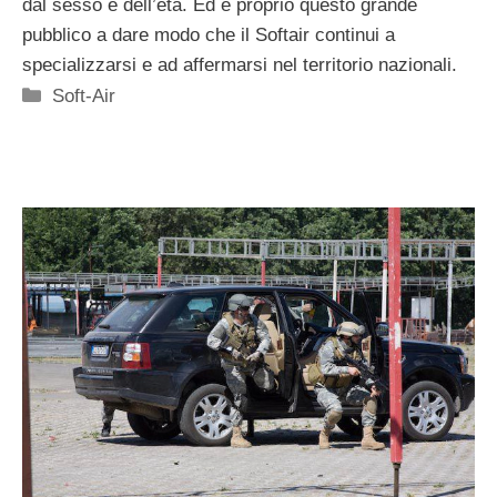
dal sesso e dell’età. Ed è proprio questo grande
pubblico a dare modo che il Softair continui a
specializzarsi e ad affermarsi nel territorio nazionali.
Categorie
Soft-Air