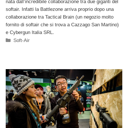
nata dall’incredibile collaborazione tra due giganti del
softair. Infatti la Battlezone arriva proprio dopo una
collaborazione tra Tactical Brain (un negozio molto
fornito di softair che si trova a Cazzago San Martino)
e Cybergun Italia SRL.
Categorie
Soft-Air