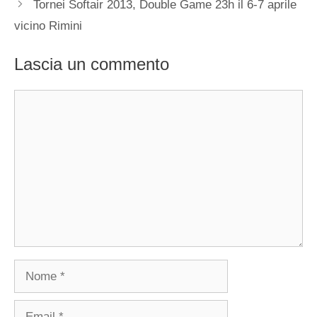
Tornei Softair 2013, Double Game 23h il 6-7 aprile
vicino Rimini
Lascia un commento
Commento
Nome
Email