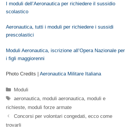
I moduli dell’Aeronautica per richiedere il sussidio
scolastico
Aeronautica, tutti i moduli per richiedere i sussidi
prescolastici
Moduli Aeronautica, iscrizione all’Opera Nazionale per
i figli maggiorenni
Photo Credits |
Aeronautica Militare Italiana
Categorie
Moduli
Tag
aeronautica
,
moduli aeronautica
,
moduli e
richieste
,
moduli forze armate
Concorsi per volontari congedati, ecco come
trovarli