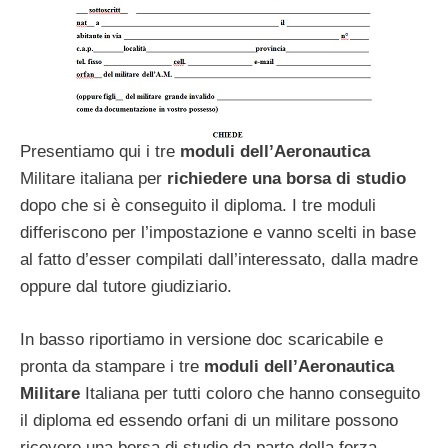
Presentiamo qui i tre
moduli dell’Aeronautica
Militare italiana per
richiedere una borsa di studio
dopo che si è conseguito il diploma. I tre moduli
differiscono per l’impostazione e vanno scelti in base
al fatto d’esser compilati dall’interessato, dalla madre
oppure dal tutore giudiziario.
In basso riportiamo in versione doc scaricabile e
pronta da stampare i tre
moduli dell’Aeronautica
Militare
Italiana per tutti coloro che hanno conseguito
il diploma ed essendo orfani di un militare possono
ricevere una borsa di studio da parte della forza