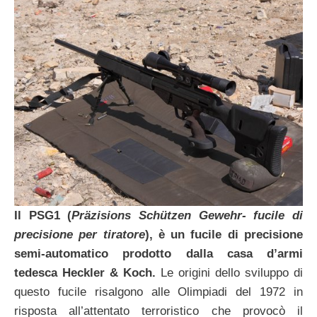
Il PSG1 (
P
räzisions Schützen Gewehr- fucile di
precisione per tiratore
), è un fucile di precisione
semi-automatico prodotto dalla casa d’armi
tedesca Heckler & Koch.
Le origini dello sviluppo di
questo fucile risalgono alle Olimpiadi del 1972 in
risposta all’attentato terroristico che provocò il