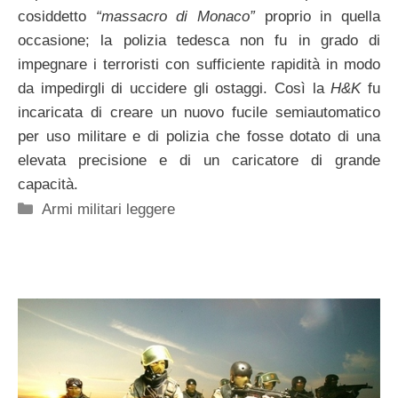
cosiddetto
“massacro di Monaco”
proprio in quella
occasione; la polizia tedesca non fu in grado di
impegnare i terroristi con sufficiente rapidità in modo
da impedirgli di uccidere gli ostaggi. Così la
H&K
fu
incaricata di creare un nuovo fucile semiautomatico
per uso militare e di polizia che fosse dotato di una
elevata precisione e di un caricatore di grande
capacità.
Categorie
Armi militari leggere