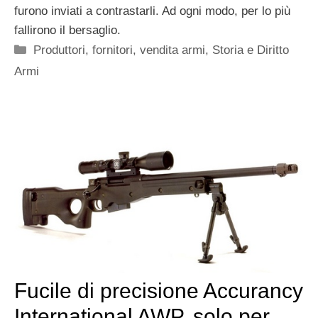
furono inviati a contrastarli. Ad ogni modo, per lo più
fallirono il bersaglio.
Categorie
Produttori, fornitori, vendita armi
,
Storia e Diritto
Armi
Fucile di precisione Accurancy
International AWP, solo per