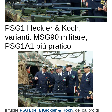
PSG1 Heckler & Koch,
varianti: MSG90 militare,
PSG1A1 più pratico
Il fucile
PSG1
della
Keckler & Koch
, del calibro di