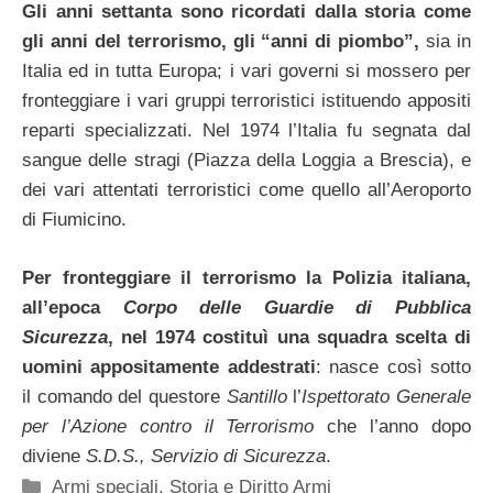
Gli anni settanta sono ricordati dalla storia come
gli anni del terrorismo, gli “anni di piombo”,
sia in
Italia ed in tutta Europa; i vari governi si mossero per
fronteggiare i vari gruppi terroristici istituendo appositi
reparti specializzati. Nel 1974 l’Italia fu segnata dal
sangue delle stragi (Piazza della Loggia a Brescia), e
dei vari attentati terroristici come quello all’Aeroporto
di Fiumicino.
Per fronteggiare il terrorismo la Polizia italiana,
all’epoca
Corpo delle Guardie di Pubblica
Sicurezza
, nel 1974 costituì una squadra scelta di
uomini appositamente addestrati
: nasce così sotto
il comando del questore
Santillo
l’
Ispettorato Generale
per l’Azione contro il Terrorismo
che l’anno dopo
diviene
S.D.S., Servizio di Sicurezza
.
Categorie
Armi speciali
,
Storia e Diritto Armi