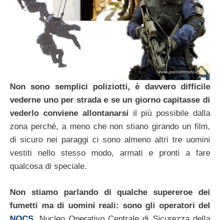
Non sono semplici poliziotti, è davvero difficile
vederne uno per strada e se un giorno capitasse di
vederlo conviene allontanarsi
il più possibile dalla
zona perché, a meno che non stiano girando un film,
di sicuro nei paraggi ci sono almeno altri tre uomini
vestiti nello stesso modo, armati e pronti a fare
qualcosa di speciale.
Non stiamo parlando di qualche supereroe dei
fumetti ma di uomini reali: sono gli operatori del
NOCS
,
Nucleo Operativo Centrale di Sicurezza della