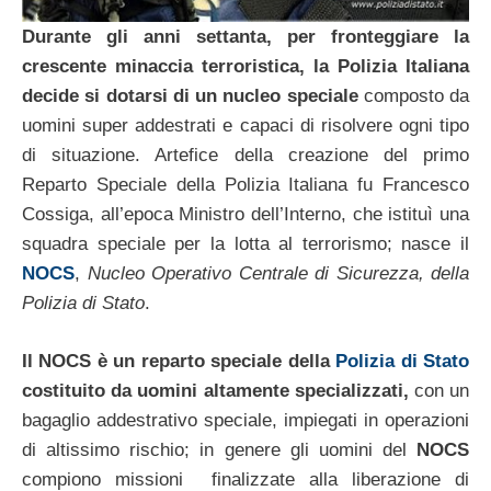
Durante gli anni settanta, per fronteggiare la
crescente minaccia terroristica, la Polizia Italiana
decide si dotarsi di un nucleo speciale
composto da
uomini super addestrati e capaci di risolvere ogni tipo
di situazione. Artefice della creazione del primo
Reparto Speciale della Polizia Italiana fu Francesco
Cossiga, all’epoca Ministro dell’Interno, che istituì una
squadra speciale per la lotta al terrorismo; nasce il
NOCS
,
Nucleo Operativo Centrale di Sicurezza, della
Polizia di Stato
.
Il NOCS è un reparto speciale della
Polizia di Stato
costituito da uomini altamente specializzati,
con un
bagaglio addestrativo speciale, impiegati in operazioni
di altissimo rischio; in genere gli uomini del
NOCS
compiono missioni finalizzate alla liberazione di