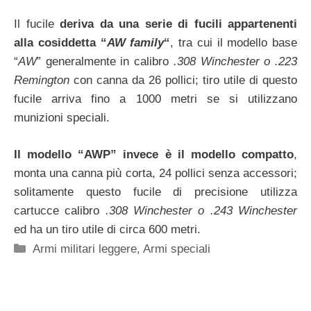
Il fucile
deriva da una serie di fucili appartenenti
alla cosiddetta “
AW family
“
, tra cui il modello base
“
AW
” generalmente in calibro
.308 Winchester o .223
Remington
con canna da 26 pollici; tiro utile di questo
fucile arriva fino a 1000 metri se si utilizzano
munizioni speciali.
Il modello “AWP” invece è il modello compatto
,
monta una canna più corta, 24 pollici senza accessori;
solitamente questo fucile di precisione utilizza
cartucce calibro
.308 Winchester o .243 Winchester
ed ha un tiro utile di circa 600 metri.
Categorie
Armi militari leggere
,
Armi speciali