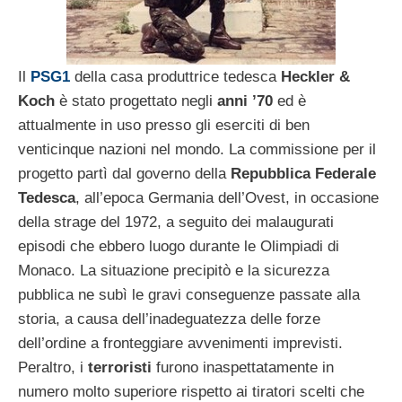
Il
PSG1
della casa produttrice tedesca
Heckler &
Koch
è stato progettato negli
anni ’70
ed è
attualmente in uso presso gli eserciti di ben
venticinque nazioni nel mondo. La commissione per il
progetto partì dal governo della
Repubblica Federale
Tedesca
, all’epoca Germania dell’Ovest, in occasione
della strage del 1972, a seguito dei malaugurati
episodi che ebbero luogo durante le Olimpiadi di
Monaco. La situazione precipitò e la sicurezza
pubblica ne subì le gravi conseguenze passate alla
storia, a causa dell’inadeguatezza delle forze
dell’ordine a fronteggiare avvenimenti imprevisti.
Peraltro, i
terroristi
furono inaspettatamente in
numero molto superiore rispetto ai tiratori scelti che