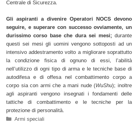
Centrale di Sicurezza.
Gli aspiranti a divenire Operatori NOCS devono
seguire, e superare con successo ovviamente, un
durissimo corso base che dura sei mesi;
durante
questi sei mesi gli uomini vengono sottoposti ad un
intensivo addestramento volto a migliorare soprattutto
la condizione fisica di ognuno di essi, l’abilità
nell’utilizzo di ogni tipo di arma e le tecniche base di
autodifesa e di offesa nel combattimento corpo a
corpo sia con armi che a mani nude (
WuShu
); inoltre
agli aspiranti vengono insegnati i fondamenti delle
tattiche di combattimento e le tecniche per la
protezione di personalità.
Categorie
Armi speciali