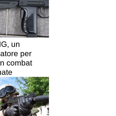
G, un
iatore per
 in combat
nate