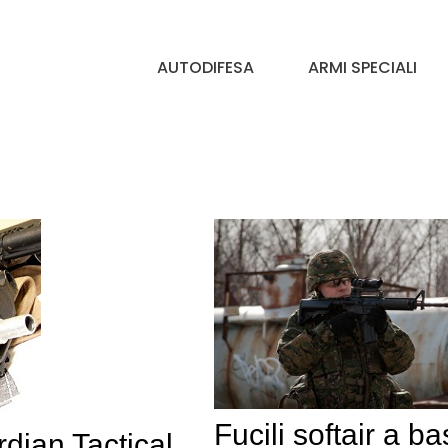
AUTODIFESA
ARMI SPECIALI
Fucili softair a b
rdian Tactical