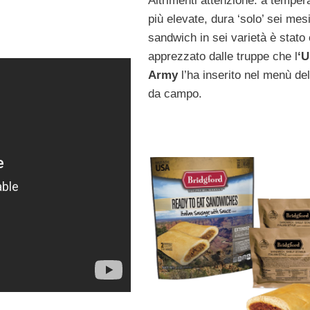
Altrimenti attenzione: a temper
più elevate, dura ‘solo’ sei mesi.
sandwich in sei varietà è stato
apprezzato dalle truppe che l
‘U
Army
l’ha inserito nel menù del
da campo.