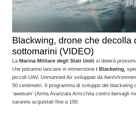
Blackwing, drone che decolla 
sottomarini (VIDEO)
La
Marina Militare degli Stati Uniti
si doterà prossi
che potranno lanciare in immersione
i Blackwing,
spec
piccoli UAV, Unmanned Air sviluppati da AeroVironment
50 centimetri. Il programma di sviluppo dei blackwing 
‘awesum’ (Arma Avanzata Arricchita contro bersagli mo
saranno acquistati fino a 150.