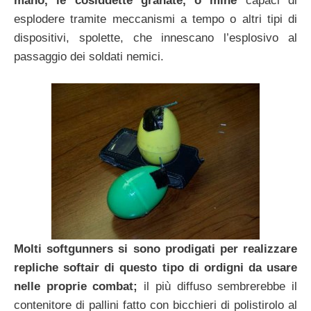
mano, le cosiddette granate, o mine
capaci di
esplodere tramite meccanismi a tempo o altri tipi di
dispositivi, spolette, che innescano l’esplosivo al
passaggio dei soldati nemici.
Molti softgunners si sono prodigati per realizzare
repliche softair di questo tipo di ordigni da usare
nelle proprie combat;
il più diffuso sembrerebbe il
contenitore di pallini fatto con bicchieri di polistirolo al