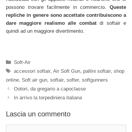
possono trovare facilmente in commercio.
Queste
repliche in genere sono accettate contribuiscono a
dare maggiore realismo alle combat
di softair e
quindi ad un maggiore divertimento.
Categorie
Soft-Air
Tag
accessori softair
,
Air Soft Gun
,
pallini softair
,
shop
online
,
Soft air gun
,
softair
,
softer
,
softgunners
Ootori, da gregario a capoclasse
In arrivo la torpediniera italiana
Lascia un commento
Commento