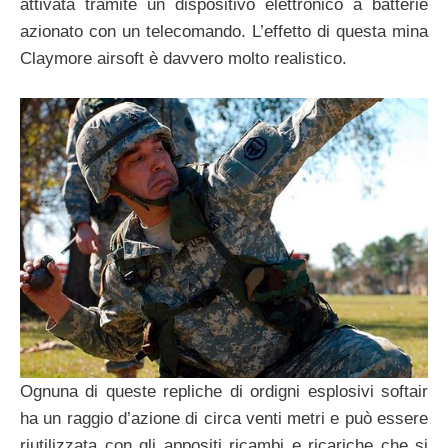
attivata tramite un dispositivo elettronico a batterie
azionato con un telecomando. L’effetto di questa mina
Claymore airsoft è davvero molto realistico.
Ognuna di queste repliche di ordigni esplosivi softair
ha un raggio d’azione di circa venti metri e può essere
riutilizzata con gli appositi ricambi e ricariche che si