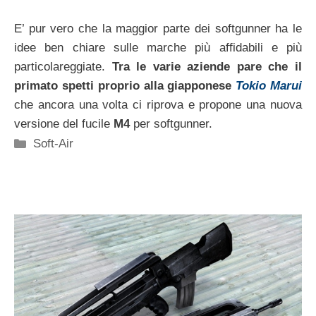
E’ pur vero che la maggior parte dei softgunner ha le
idee ben chiare sulle marche più affidabili e più
particolareggiate.
Tra le varie aziende pare che il
primato spetti proprio alla giapponese
Tokio Marui
che ancora una volta ci riprova e propone una nuova
versione del fucile
M4
per softgunner.
Categorie
Soft-Air