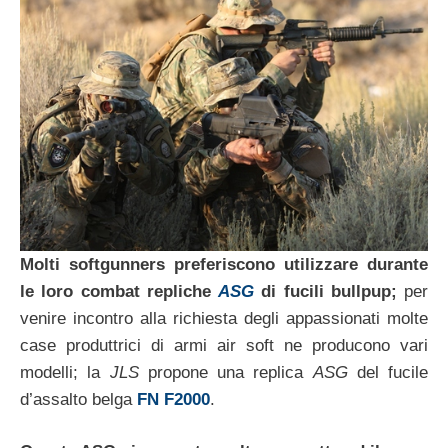
Molti softgunners preferiscono utilizzare durante
le loro combat repliche
ASG
di fucili bullpup;
per
venire incontro alla richiesta degli appassionati molte
case produttrici di armi air soft ne producono vari
modelli; la
JLS
propone una replica
ASG
del fucile
d’assalto belga
FN F2000
.