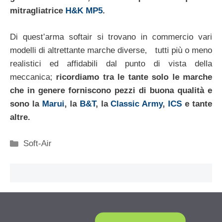
mitragliatrice
H&K MP5
.
Di quest’arma softair si trovano in commercio vari
modelli di altrettante marche diverse, tutti più o meno
realistici ed affidabili dal punto di vista della
meccanica;
ricordiamo tra le tante solo le marche
che in genere forniscono pezzi di buona qualità e
sono la
Marui
, la
B&T
, la
Classic Army
,
ICS
e tante
altre.
Categorie
Soft-Air