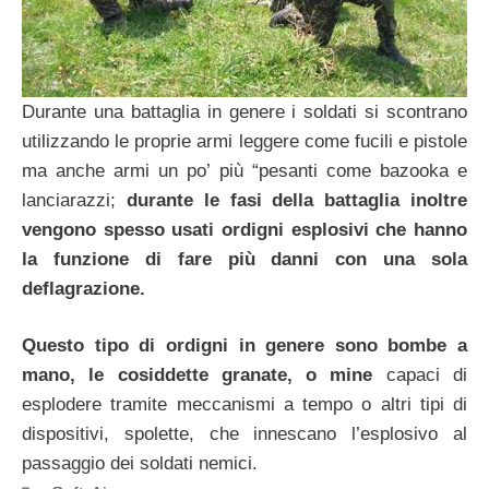
Durante una battaglia in genere i soldati si scontrano
utilizzando le proprie armi leggere come fucili e pistole
ma anche armi un po’ più “pesanti come bazooka e
lanciarazzi;
durante le fasi della battaglia inoltre
vengono spesso usati ordigni esplosivi che hanno
la funzione di fare più danni con una sola
deflagrazione.
Questo tipo di ordigni in genere sono bombe a
mano, le cosiddette granate, o mine
capaci di
esplodere tramite meccanismi a tempo o altri tipi di
dispositivi, spolette, che innescano l’esplosivo al
passaggio dei soldati nemici.