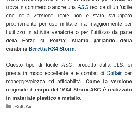
trova in commercio anche una
ASG
replica di un fucile
che nella versione reale non è stato sviluppato
propriamente per uso militare ma maggiormente per
l’utilizzo in attività venatorie o per l’utilizzo da parte
della Forze di Polizia;
stiamo parlando della
carabina
Beretta RX4 Storm
.
Questo tipo di fucile
ASG
, prodotto dalla
JLS
, si
presta in modo eccellente alle combat di
Softair
per
maneggevolezza ed affidabilità.
Come la versione
originale il corpo dell’RX4 Storm ASG è realizzato
in materiale plastico e metallo.
Categorie
Soft-Air