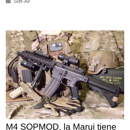
Categorie
Soft-Air
M4 SOPMOD, la Marui tiene