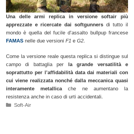
Una delle armi replica in versione softair più
apprezzate e ricercate dai softgunners
di tutto il
mondo è quella del fucile d’assalto bullpup francese
FAMAS
nelle due versioni
F1
e
G2
.
Come la versione reale questa replica si distingue sul
campo di battaglia per
la grande versatilità e
soprattutto per l’affidabilità data dai materiali con
cui viene realizzata nonché dalla meccanica quasi
interamente metallica
che ne aumentano la
resistenza anche in caso di urti accidentali.
Categorie
Soft-Air