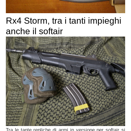
Rx4 Storm, tra i tanti impieghi
anche il softair
Tra le tante repliche di armi in versione per softair si