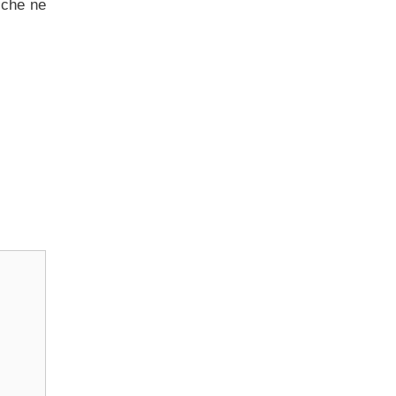
 che ne