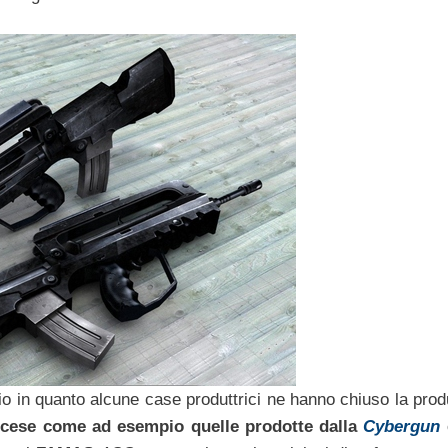
o in quanto alcune case produttrici ne hanno chiuso la prod
rancese come ad esempio quelle prodotte dalla
Cybergun