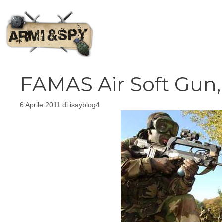
Vai
al
contenuto
FAMAS Air Soft Gun, i
6 Aprile 2011
di
isayblog4