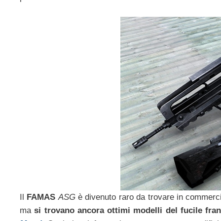
Il
FAMAS
ASG
è divenuto raro da trovare in commerci
ma
si trovano ancora ottimi modelli del fucile f