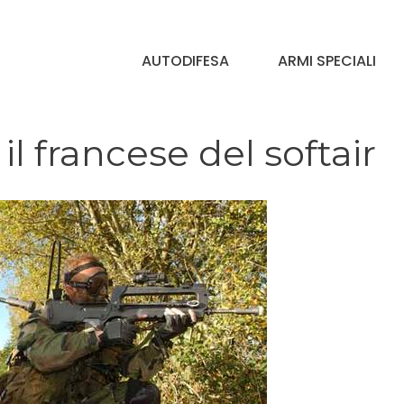
AUTODIFESA
ARMI SPECIALI
l francese del softair