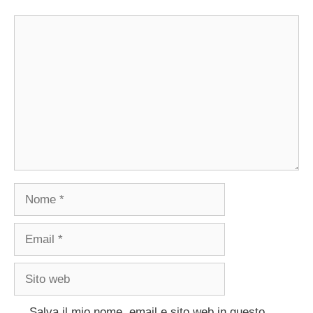
Commento
Nome
Email
Sito
web
Salva il mio nome, email e sito web in questo