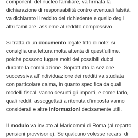
componenti del nucleo familiare, va firmata la
dichiarazione di responsabilità contro eventuali falsità,
va dichiarato il reddito del richiedente e quello degli
altri familiare, assieme al reddito complessivo.
Si tratta di un
documento
legale fitto di note: si
consiglia una lettura molta attenta di quest’ultime,
poiché possono fugare molti dei possibili dubbi
durante la compilazione. Soprattutto la sezione
successiva all’individuazione dei redditi va studiata
con particolare calma, in quanto specifica da quali
modelli fiscali vanno desunti gli importi, e come farlo,
quali redditi assoggettati a ritenuta d’imposta vanno
considerati e altre
informazioni
decisamente utili.
Il
modulo
va inviato al Maricommi di Roma (al reparto
pensioni provvisorie). Se qualcuno volesse recarsi di