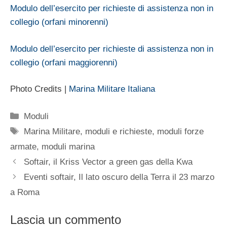
Modulo dell’esercito per richieste di assistenza non in
collegio (orfani minorenni)
Modulo dell’esercito per richieste di assistenza non in
collegio (orfani maggiorenni)
Photo Credits |
Marina Militare Italiana
Categorie
Moduli
Tag
Marina Militare
,
moduli e richieste
,
moduli forze
armate
,
moduli marina
Softair, il Kriss Vector a green gas della Kwa
Eventi softair, Il lato oscuro della Terra il 23 marzo
a Roma
Lascia un commento