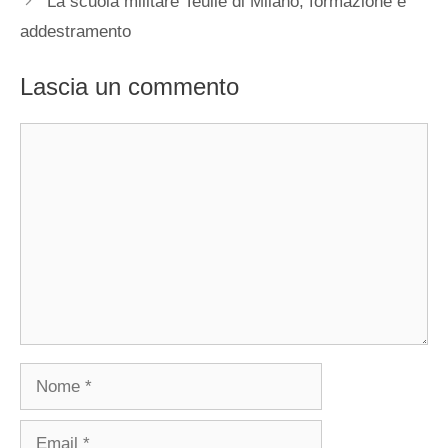
La scuola militare Teuliè di Milano, formazione e
addestramento
Lascia un commento
Commento
Nome
Email