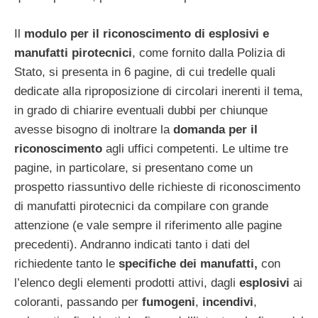
Il
modulo per il riconoscimento di esplosivi e
manufatti pirotecnici
, come fornito dalla Polizia di
Stato, si presenta in 6 pagine, di cui tredelle quali
dedicate alla riproposizione di circolari inerenti il tema,
in grado di chiarire eventuali dubbi per chiunque
avesse bisogno di inoltrare la
domanda per il
riconoscimento
agli uffici competenti. Le ultime tre
pagine, in particolare, si presentano come un
prospetto riassuntivo delle richieste di riconoscimento
di manufatti pirotecnici da compilare con grande
attenzione (e vale sempre il riferimento alle pagine
precedenti). Andranno indicati tanto i dati del
richiedente tanto le
specifiche dei manufatti,
con
l’elenco degli elementi prodotti attivi, dagli
esplosivi
ai
coloranti, passando per
fumogeni
,
incendivi
,