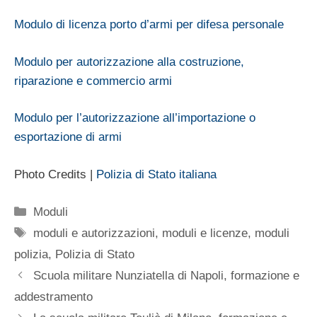
Modulo di licenza porto d’armi per difesa personale
Modulo per autorizzazione alla costruzione,
riparazione e commercio armi
Modulo per l’autorizzazione all’importazione o
esportazione di armi
Photo Credits |
Polizia di Stato italiana
Categorie
Moduli
Tag
moduli e autorizzazioni
,
moduli e licenze
,
moduli
polizia
,
Polizia di Stato
Scuola militare Nunziatella di Napoli, formazione e
addestramento