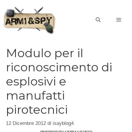
Vai
al
MEN
contenuto
Modulo per il
riconoscimento di
esplosivi e
manufatti
pirotecnici
12 Dicembre 2012
di
isayblog4