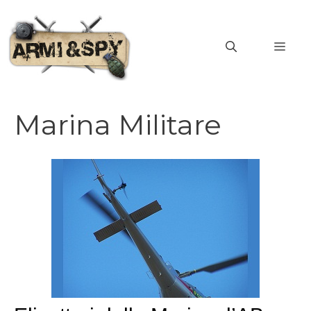
Vai
al
MEN
contenuto
Marina Militare