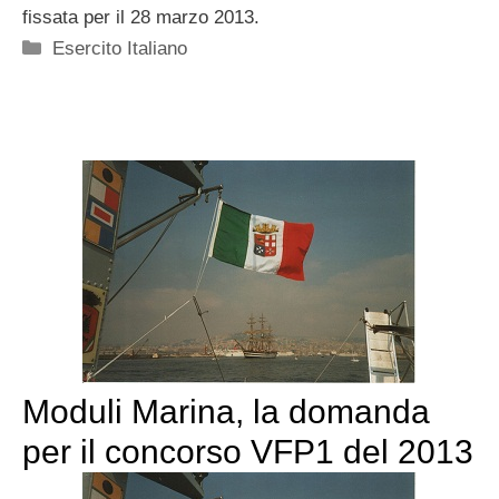
fissata per il 28 marzo 2013.
Categorie
Esercito Italiano
Moduli Marina, la domanda
per il concorso VFP1 del 2013