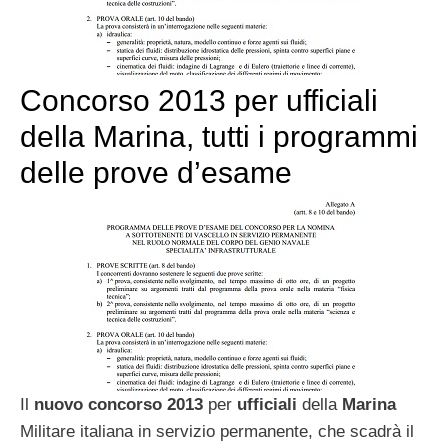
Concorso 2013 per ufficiali
della Marina, tutti i programmi
delle prove d’esame
Il
nuovo concorso 2013
per
ufficiali
della
Marina
Militare italiana in servizio permanente, che scadrà il