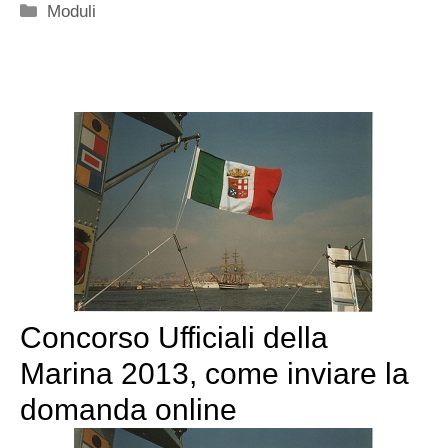
Categorie
Moduli
Concorso Ufficiali della
Marina 2013, come inviare la
domanda online