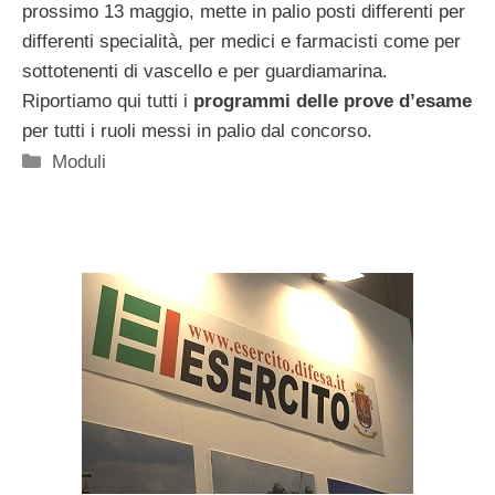
prossimo 13 maggio, mette in palio posti differenti per
differenti specialità, per medici e farmacisti come per
sottotenenti di vascello e per guardiamarina.
Riportiamo qui tutti i
programmi delle prove d’esame
per tutti i ruoli messi in palio dal concorso.
Categorie
Moduli