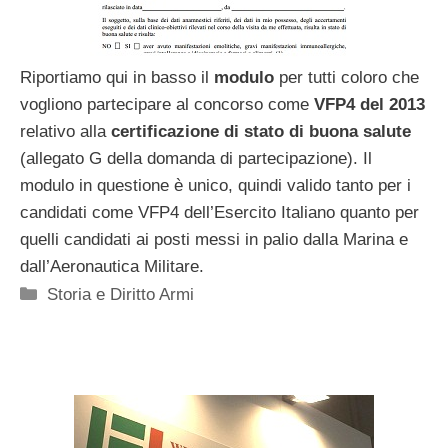
Riportiamo qui in basso il
modulo
per tutti coloro che
vogliono partecipare al concorso come
VFP4 del 2013
relativo alla
certificazione di stato di buona salute
(allegato G della domanda di partecipazione). Il
modulo in questione è unico, quindi valido tanto per i
candidati come VFP4 dell’Esercito Italiano quanto per
quelli candidati ai posti messi in palio dalla Marina e
dall’Aeronautica Militare.
Categorie
Storia e Diritto Armi