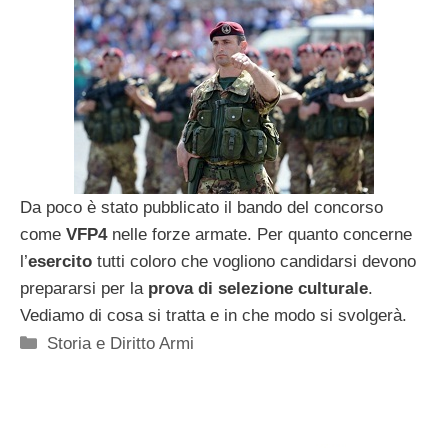
Da poco è stato pubblicato il bando del concorso
come
VFP4
nelle forze armate. Per quanto concerne
l’
esercito
tutti coloro che vogliono candidarsi devono
prepararsi per la
prova di selezione culturale
.
Vediamo di cosa si tratta e in che modo si svolgerà.
Categorie
Storia e Diritto Armi