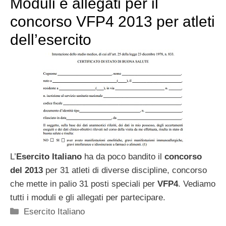
Moduli e allegati per il
concorso VFP4 2013 per atleti
dell’esercito
L’
Esercito Italiano
ha da poco bandito il
concorso
del 2013
per 31 atleti di diverse discipline, concorso
che mette in palio 31 posti speciali per
VFP4
. Vediamo
tutti i moduli e gli allegati per partecipare.
Categorie
Esercito Italiano