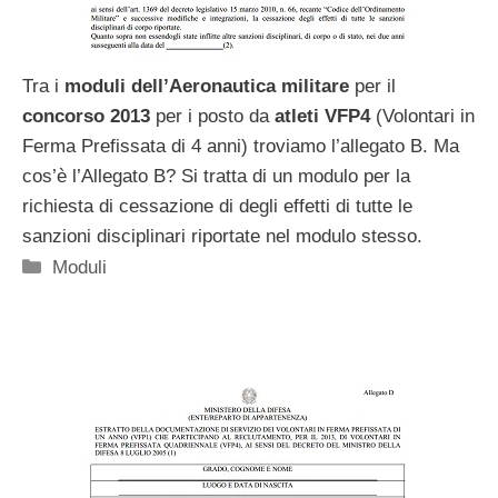
Tra i
moduli dell’Aeronautica militare
per il
concorso 2013
per i posto da
atleti VFP4
(Volontari in
Ferma Prefissata di 4 anni) troviamo l’allegato B. Ma
cos’è l’Allegato B? Si tratta di un modulo per la
richiesta di cessazione di degli effetti di tutte le
sanzioni disciplinari riportate nel modulo stesso.
Categorie
Moduli