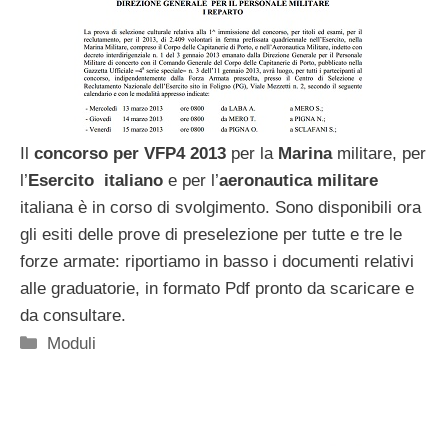
Il
concorso per VFP4 2013
per la
Marina
militare, per
l’
Esercito italiano
e per l’
aeronautica militare
italiana è in corso di svolgimento. Sono disponibili ora
gli esiti delle prove di preselezione per tutte e tre le
forze armate: riportiamo in basso i documenti relativi
alle graduatorie, in formato Pdf pronto da scaricare e
da consultare.
Categorie
Moduli