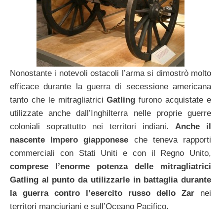
Nonostante i notevoli ostacoli l’arma si dimostrò molto
efficace durante la guerra di secessione americana
tanto che le mitragliatrici
Gatling
furono acquistate e
utilizzate anche dall’Inghilterra nelle proprie guerre
coloniali soprattutto nei territori indiani.
Anche il
nascente Impero giapponese
che teneva rapporti
commerciali con Stati Uniti e con il Regno Unito,
comprese l’enorme potenza delle mitragliatrici
Gatling al punto da utilizzarle in battaglia durante
la guerra contro l’esercito russo dello Zar
nei
territori manciuriani e sull’Oceano Pacifico.