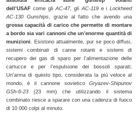
assoluta efficacia sulle “gunship” volanti
dell’USAF
come gli
AC-47
, gli
AC-119
e i
Lockheed
AC-130 Gunships
, grazie al fatto che avendo una
grossa capacità di carico che permette di montare
a bordo sia vari cannoni che un’enorme quantità di
munizioni
. Esistono attualmente, pur se poco diffusi,
sistemi combinati di canne rotanti e sistemi di
recupero dei gas di sparo per l’alimentazione delle
cartucce e per l’espulsione dei bossoli sparati;
Un’arma di questo tipo, considerata la più veloce al
mondo, è il cannone sovietico
Gryazev-Shipunov
GSh-6-23
(23 mm) che utilizzando il sistema
combinato riesce a sparare con una cadenza di fuoco
di 10 000 colpi al minuto.