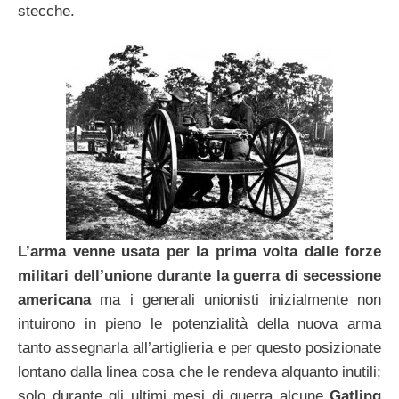
stecche.
L’arma venne usata per la prima volta dalle forze
militari dell’unione durante la guerra di secessione
americana
ma i generali unionisti inizialmente non
intuirono in pieno le potenzialità della nuova arma
tanto assegnarla all’artiglieria e per questo posizionate
lontano dalla linea cosa che le rendeva alquanto inutili;
solo durante gli ultimi mesi di guerra alcune
Gatling