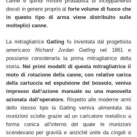
canne e quindi minore probabilità di inceppamento
dovuti in genere proprio al
forte volume di fuoco che
in questo tipo di arma viene distribuito sulle
molteplici canne.
La mitragliatrice
Gatling
fu inventata dal progettista
americano
Richard Jordan Gatling
nel 1861 e
possiamo considerarla la prima mitragliatrice della
storia.
Nei primi modelli di questa mitragliatrice il
moto di rotazione della canne, con relative carica
della cartuccia ed espulsione del bossolo, veniva
impresso dall’azione manuale su una manovella
azionata dall’operatore.
Rispetto alle moderne armi
dello stesso tipo la Gatling veniva alimentata da
munizioni sciolte grazie ad un caricatore metallico a
forma conica all’interno del quale le munizioni
scendevano per gravità e anziché unite da cingoli o