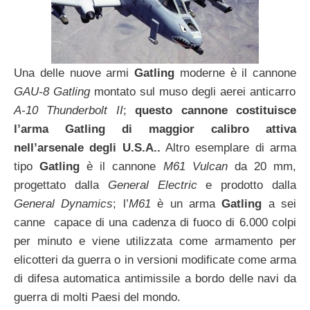
Una delle nuove armi
Gatling
moderne è il cannone
GAU-8 Gatling
montato sul muso degli aerei anticarro
A-10 Thunderbolt II
;
questo cannone costituisce
l’arma Gatling di maggior calibro attiva
nell’arsenale degli U.S.A..
Altro esemplare di arma
tipo
Gatling
è il cannone
M61 Vulcan
da 20 mm,
progettato dalla
General Electric
e prodotto dalla
General Dynamics
; l’
M61
è un arma
Gatling
a sei
canne capace di una cadenza di fuoco di 6.000 colpi
per minuto e viene utilizzata come armamento per
elicotteri da guerra o in versioni modificate come arma
di difesa automatica antimissile a bordo delle navi da
guerra di molti Paesi del mondo.