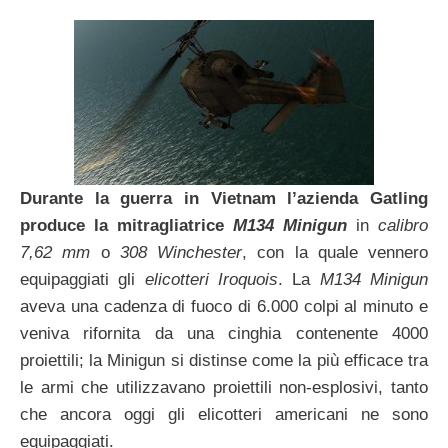
Durante la guerra in Vietnam l’azienda Gatling
produce la mitragliatrice
M134 Minigun
in
calibro
7,62 mm
o
308 Winchester
, con la quale vennero
equipaggiati gli
elicotteri Iroquois
. La
M134 Minigun
aveva una cadenza di fuoco di 6.000 colpi al minuto e
veniva rifornita da una cinghia contenente 4000
proiettili; la Minigun si distinse come la più efficace tra
le armi che utilizzavano proiettili non-esplosivi, tanto
che ancora oggi gli elicotteri americani ne sono
equipaggiati.