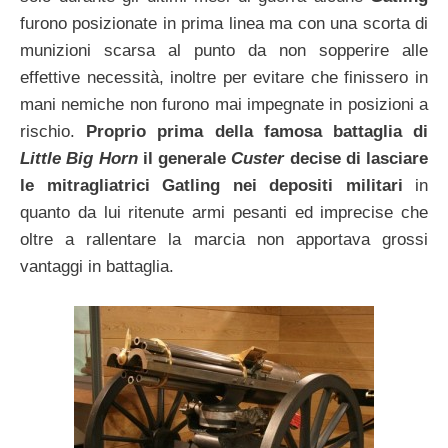
furono posizionate in prima linea ma con una scorta di
munizioni scarsa al punto da non sopperire alle
effettive necessità, inoltre per evitare che finissero in
mani nemiche non furono mai impegnate in posizioni a
rischio.
Proprio prima della famosa battaglia di
Little Big Horn
il generale
Custer
decise di lasciare
le mitragliatrici Gatling nei depositi militari
in
quanto da lui ritenute armi pesanti ed imprecise che
oltre a rallentare la marcia non apportava grossi
vantaggi in battaglia.