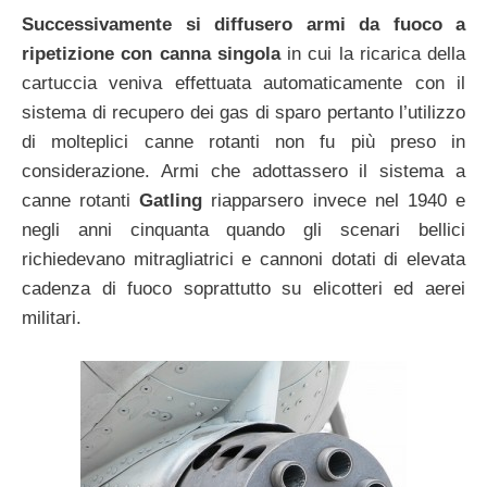
Successivamente si diffusero armi da fuoco a
ripetizione con canna singola
in cui la ricarica della
cartuccia veniva effettuata automaticamente con il
sistema di recupero dei gas di sparo pertanto l’utilizzo
di molteplici canne rotanti non fu più preso in
considerazione. Armi che adottassero il sistema a
canne rotanti
Gatling
riapparsero invece nel 1940 e
negli anni cinquanta quando gli scenari bellici
richiedevano mitragliatrici e cannoni dotati di elevata
cadenza di fuoco soprattutto su elicotteri ed aerei
militari.