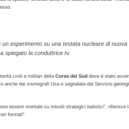
esso.
un esperimento su una testata nucleare di nuova
a spiegato la conduttrice tv.
rità civili e militari della
Corea del Sud
dove è stato avver
rato anche dai sismografi Usa e segnalata dal Servizio geolog
o essere montate su missili strategici balistici”, riferisce l
ari formati”.