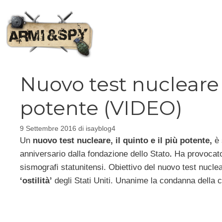
Vai
al
contenuto
Nuovo test nucleare 
potente (VIDEO)
9 Settembre 2016
di
isayblog4
Un
nuovo test nucleare, il quinto e il più potente,
è 
anniversario dalla fondazione dello Stato
.
Ha provocato
sismografi statunitensi. Obiettivo del nuovo test nucl
‘ostilità’
degli Stati Uniti. Unanime la condanna della 