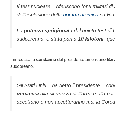
Il test nucleare – riferiscono fonti militari 
dell’esplosione della
bomba atomica
su Hir
La
potenza sprigionata
dal quinto test di
sudcoreana, è stata pari a
10 kilotoni
, que
Immediata la
condanna
del presidente americano
Bar
sudcoreano.
Gli Stati Uniti – ha detto il presidente – co
minaccia
alla sicurezza dell’area e alla pace
accettano e non accetteranno mai la Core