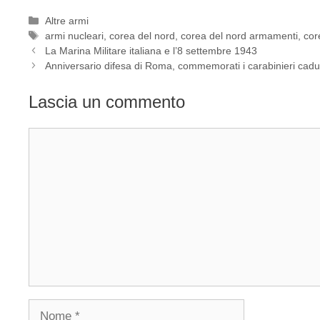
Categorie
Altre armi
Tag
armi nucleari
,
corea del nord
,
corea del nord armamenti
,
cor
La Marina Militare italiana e l’8 settembre 1943
Anniversario difesa di Roma, commemorati i carabinieri cadu
Lascia un commento
Commento
Nome