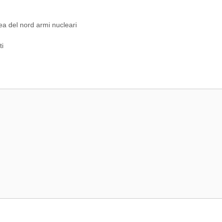
ea del nord armi nucleari
ti