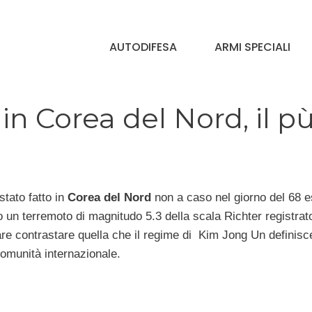
AUTODIFESA
ARMI SPECIALI
in Corea del Nord, il p
stato fatto in
Corea del Nord
non a caso nel giorno del 68 
 un terremoto di magnitudo 5.3 della scala Richter registrat
eare contrastare quella che il regime di Kim Jong Un definisc
comunità internazionale.