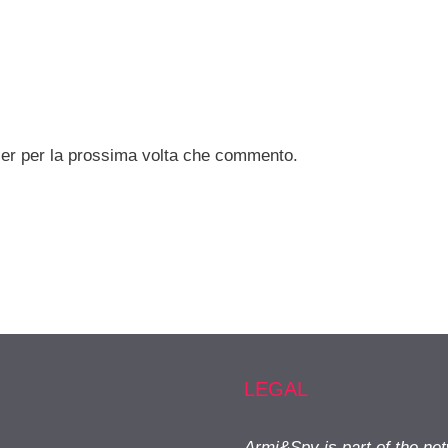
ser per la prossima volta che commento.
LEGAL
Armi&Spy is part of the ne