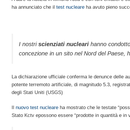
ha annunciato che il
test nucleare
ha avuto pieno succ
I nostri
scienziati nucleari
hanno condotto 
concezione in un sito nel Nord del Paese, h
La dichiarazione ufficiale conferma le denunce delle auto
potente terremoto artificiale, di magnitudo 5.3, regist
degli Stati Uniti (USGS)
Il
nuovo test nucleare
ha mostrato che le testate “posson
Stato Kctv epossono essere “prodotte in quantità e in v