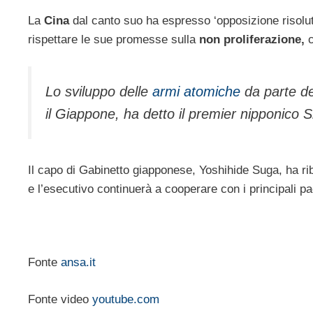
La
Cina
dal canto suo ha espresso ‘opposizione risolut
rispettare le sue promesse sulla
non proliferazione,
c
Lo sviluppo delle
armi atomiche
da parte d
il Giappone, ha detto il premier nipponico 
Il capo di Gabinetto giapponese, Yoshihide Suga, ha ri
e l’esecutivo continuerà a cooperare con i principali pa
Fonte
ansa.it
Fonte video
youtube.com