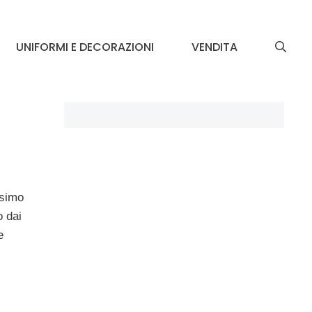
UNIFORMI E DECORAZIONI
VENDITA
ù
esimo
o dai
e