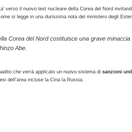
a’ verso il nuovo test nucleare della Corea del Nord invitand
ome si legge in una durissima nota del ministero degli Ester
ella Corea del Nord costituisce una grave minaccia
Shinzo Abe.
badito che verrà applicato un nuovo sistema di
sanzioni unil
esi dell’area incluse la Cina la Russia.