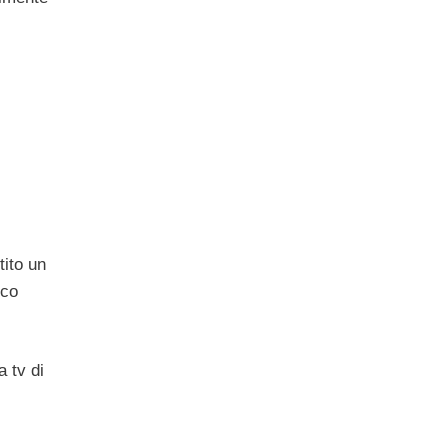
tito un
ico
a tv di