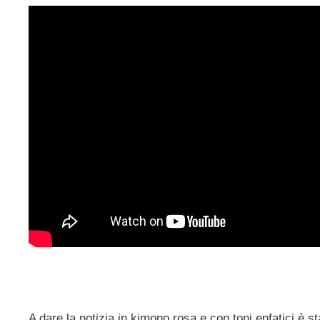
A dare la notizia in kimono rosa e con toni enfatici è s