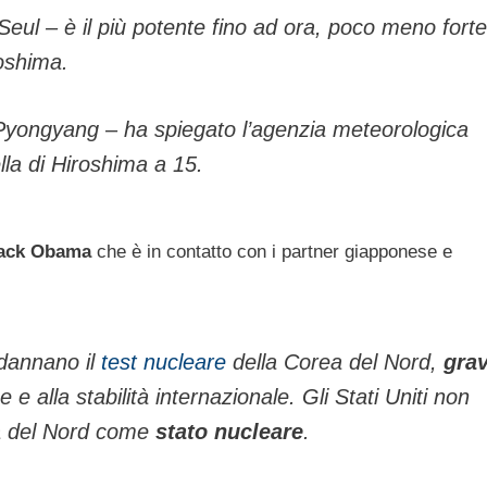
di Seul – è il più potente fino ad ora, poco meno forte
oshima.
 Pyongyang – ha spiegato l’agenzia meteorologica
lla di Hiroshima a 15.
ack Obama
che è in contatto con i partner giapponese e
ndannano il
test nucleare
della Corea del Nord,
gra
 e alla stabilità internazionale. Gli Stati Uniti non
a del Nord come
stato nucleare
.