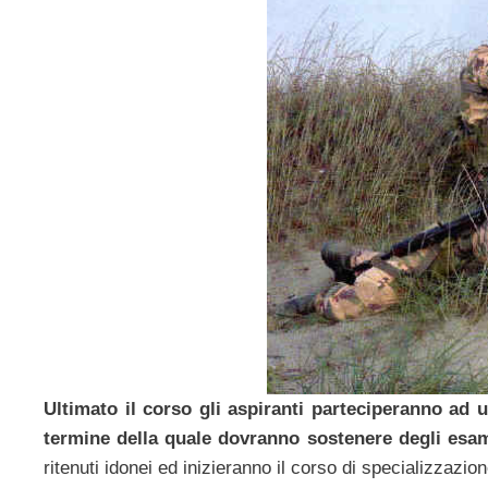
Ultimato il corso gli aspiranti parteciperanno ad 
termine della quale dovranno sostenere degli esami
ritenuti idonei ed inizieranno il corso di specializzazi