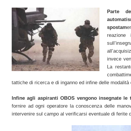
Parte de
automati
spostam
e
reazione 
sull’inse
all’acquis
invece veng
La restant
combattim
tattiche di ricerca e di inganno ed infine delle modalità 
Infine agli aspiranti OBOS vengono insegnate le 
fornire ad ogni operatore la conoscenza delle manov
intervenire sul campo al verificarsi eventuale di ferite