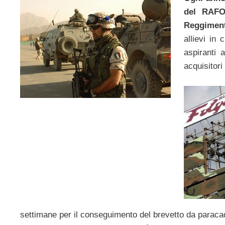
del RAF
Reggimen
allievi in 
aspiranti a
acquisitori
settimane per il conseguimento del brevetto da paracadu