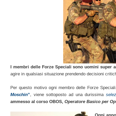
I membri delle Forze Speciali sono uomini super ad
agire in qualsiasi situazione prendendo decisioni critic
Per questo motivo ogni membro delle Forze Speciali,
Moschin
”
, viene sottoposto ad una durissima
sele
ammesso al corso
OBOS,
Operatore Basico per Ope
Ogni anno