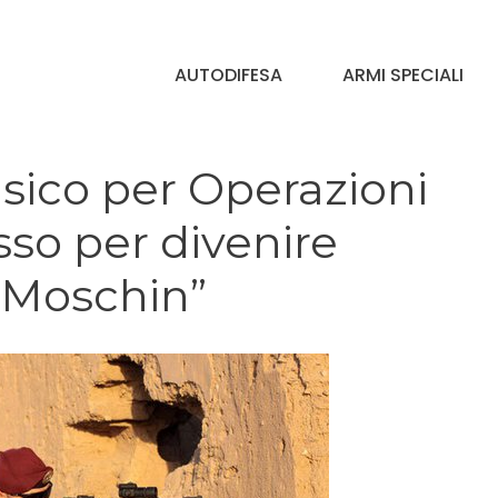
AUTODIFESA
ARMI SPECIALI
ico per Operazioni
asso per divenire
l Moschin”