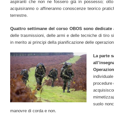
aspiranti che non ne fossero già in possesso; otto 
acquisiranno o affineranno conoscenze teorico pratic
terrestre.
Quattro settimane del corso OBOS sono dedicate a
delle trasmissioni, delle armi e delle tecniche di tiro s
in merito ai principi della pianificazione delle operazion
La parte s
all’inseg
Operazion
individual
procedure 
acquisisc
mimetizzaz
suolo nonc
manovre di corda e non.