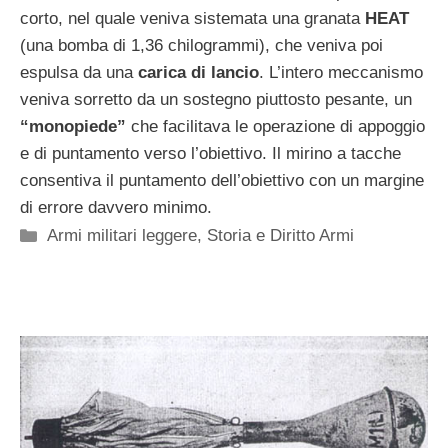
corto, nel quale veniva sistemata una granata
HEAT
(una bomba di 1,36 chilogrammi), che veniva poi
espulsa da una
carica di lancio
. L’intero meccanismo
veniva sorretto da un sostegno piuttosto pesante, un
“monopiede”
che facilitava le operazione di appoggio
e di puntamento verso l’obiettivo. Il mirino a tacche
consentiva il puntamento dell’obiettivo con un margine
di errore davvero minimo.
Categorie
Armi militari leggere
,
Storia e Diritto Armi