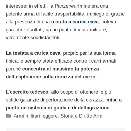
interesse; in effetti, la Panzerwurfmine era una
potente arma di facile trasportabilità, impiego e, grazie
alla presenza di una
testata a
carica cava
, poteva
garantire risultati, da un punto di vista militare,
veramente soddisfacenti.
La testata a carica cava
, proprio per la sua forma
tipica, è sempre stata efficace contro i carri armati
perché
concentra al massimo la potenza
dell‘esplosione sulla corazza del carro
.
L’esercito tedesco
, allo scopo di ottenere le più
solide garanzie di perforazione della corazza,
mise a
punto un sistema di guida e di deflagrazione
.
Categorie
Armi militari leggere
,
Storia e Diritto Armi