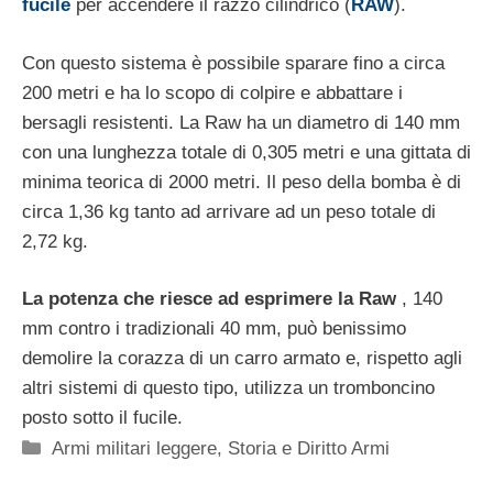
fucile
per accendere il razzo cilindrico (
RAW
).
Con questo sistema è possibile sparare fino a circa
200 metri e ha lo scopo di colpire e abbattare i
bersagli resistenti. La Raw ha un diametro di 140 mm
con una lunghezza totale di 0,305 metri e una gittata di
minima teorica di 2000 metri. Il peso della bomba è di
circa 1,36 kg tanto ad arrivare ad un peso totale di
2,72 kg.
La potenza che riesce ad esprimere la Raw
, 140
mm contro i tradizionali 40 mm, può benissimo
demolire la corazza di un carro armato e, rispetto agli
altri sistemi di questo tipo, utilizza un tromboncino
posto sotto il fucile.
Categorie
Armi militari leggere
,
Storia e Diritto Armi