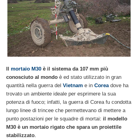
Il
mortaio M30
è il sistema da 107 mm più
conosciuto al mondo
è ed stato utilizzato in gran
quantità nella guerra del
Vietnam
e in
Corea
dove ha
trovato un ambiente ideale per esprimere la sua
potenza di fuoco; infatti, la guerra di Corea fu condotta
lungo linee di trincee che permettevano di mettere a
punto postazioni per le squadre di mortai:
il modello
M30 è un mortaio rigato che spara un proiettile
stabilizzato
.