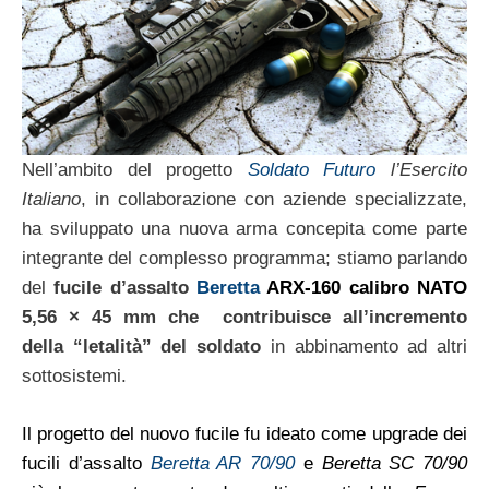
Nell’ambito del progetto
Soldato Futuro
l’Esercito
Italiano
, in collaborazione con aziende specializzate,
ha sviluppato una nuova arma concepita come parte
integrante del complesso programma; stiamo parlando
del
fucile d’assalto
Beretta
ARX-160
calibro
NATO
5,56 × 45 mm che contribuisce all’incremento
della “letalità” del soldato
in abbinamento ad altri
sottosistemi.
Il progetto del nuovo fucile fu ideato come upgrade dei
fucili d’assalto
Beretta
AR 70/90
e
Beretta
SC 70/90