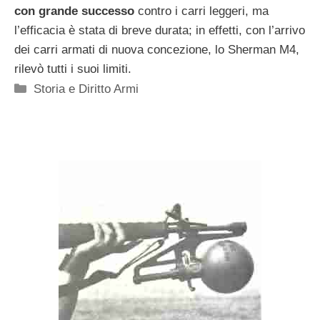
con grande successo
contro i carri leggeri, ma
l’efficacia è stata di breve durata; in effetti, con l’arrivo
dei carri armati di nuova concezione, lo Sherman M4,
rilevò tutti i suoi limiti.
Categorie
Storia e Diritto Armi