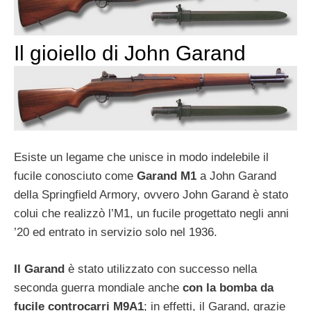
Il gioiello di John Garand
Esiste un legame che unisce in modo indelebile il
fucile conosciuto come
Garand M1
a John Garand
della Springfield Armory, ovvero John Garand è stato
colui che realizzò l’M1, un fucile progettato negli anni
’20 ed entrato in servizio solo nel 1936.
Il Garand
è stato utilizzato con successo nella
seconda guerra mondiale anche
con la bomba da
fucile controcarri M9A1
; in effetti, il Garand, grazie