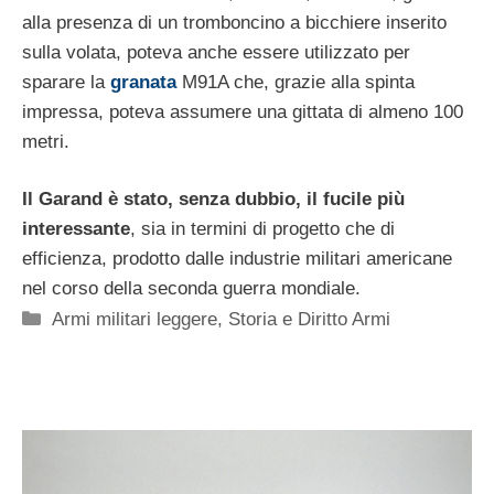
alla presenza di un tromboncino a bicchiere inserito
sulla volata, poteva anche essere utilizzato per
sparare la
granata
M91A che, grazie alla spinta
impressa, poteva assumere una gittata di almeno 100
metri.
Il Garand è stato, senza dubbio, il fucile più
interessante
, sia in termini di progetto che di
efficienza, prodotto dalle industrie militari americane
nel corso della seconda guerra mondiale.
Categorie
Armi militari leggere
,
Storia e Diritto Armi