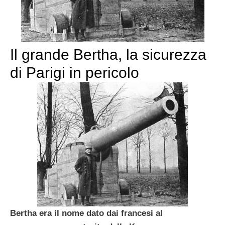
Il grande Bertha, la sicurezza
di Parigi in pericolo
Bertha era il nome dato dai francesi al