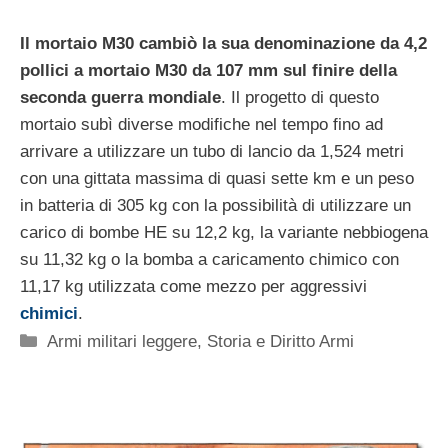
Il mortaio M30 cambiò la sua denominazione da 4,2
pollici a mortaio M30 da 107 mm sul finire della
seconda guerra mondiale
. Il progetto di questo
mortaio subì diverse modifiche nel tempo fino ad
arrivare a utilizzare un tubo di lancio da 1,524 metri
con una gittata massima di quasi sette km e un peso
in batteria di 305 kg con la possibilità di utilizzare un
carico di bombe HE su 12,2 kg, la variante nebbiogena
su 11,32 kg o la bomba a caricamento chimico con
11,17 kg utilizzata come mezzo per aggressivi
chimici
.
Categorie
Armi militari leggere
,
Storia e Diritto Armi