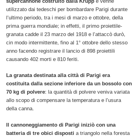
supercannone costruito dalla Krupp
e venne
utilizzato dai tedeschi per bombardare Parigi durante
l’ultimo periodo, tra i mesi di marzo e ottobre, della
prima guerra mondiale; in effetti, il primo proiettile-
granata cadde il 23 marzo del 1918 e l’attaccò durò,
cin modo intermittente, fino al 1° ottobre dello stesso
anno facendo registrare il lancio di 898 proiettili
causando 402 morti e 810 feriti.
La granata destinata alla città di Parigi era
costituita dalla sezione inferiore da un bossolo con
70 kg di polvere
: la quantità di polvere veniva variata
allo scopo di compensare la temperatura e l’usura
della canna.
Il cannoneggiamento di Parigi iniziò con una
batteria di tre obici disposti
a triangolo nella foresta