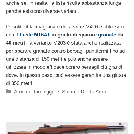
anche se, in realtà, la lista risulta abbastanza lunga
perché esistono diverse varianti.
Di solito il lanciagranate della serie M406 è utilizzato
con il
fucile M16A1
in grado di sparare
granate
da
40 metri
: la variante M203 è stata anche realizzata
per sparare granate contro bersagli puntiformi fino ad
una distanza di 150 metri e può anche essere
utilizzata in modo efficace contro bersagli più grandi
dove, in questo caso, può essere garantita una gittata
di 350 metri.
Categorie
Armi militari leggere
,
Storia e Diritto Armi