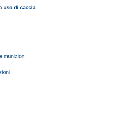
a uso di caccia
e munizioni
zioni