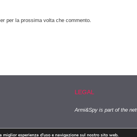
ser per la prossima volta che commento.
LEGAL
Armi&Spy is part of the ne
la miglior esperienza d'uso e navigazione sul nostro sito web.