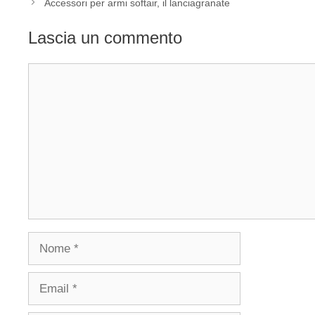
Accessori per armi softair, il lanciagranate
Lascia un commento
Commento
Nome
Email