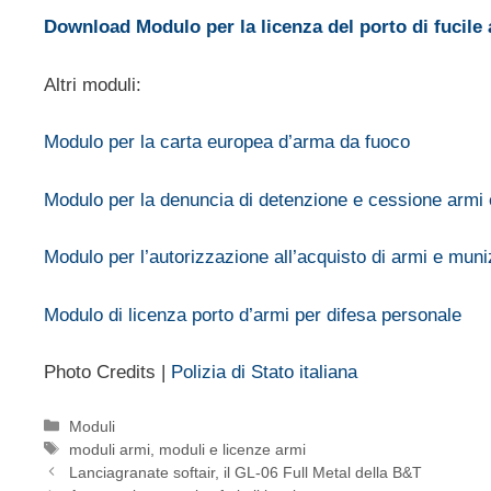
Download Modulo per la licenza del porto di fucile 
Altri moduli:
Modulo per la carta europea d’arma da fuoco
Modulo per la denuncia di detenzione e cessione armi 
Modulo per l’autorizzazione all’acquisto di armi e muni
Modulo di licenza porto d’armi per difesa personale
Photo Credits |
Polizia di Stato italiana
Categorie
Moduli
Tag
moduli armi
,
moduli e licenze armi
Lanciagranate softair, il GL-06 Full Metal della B&T