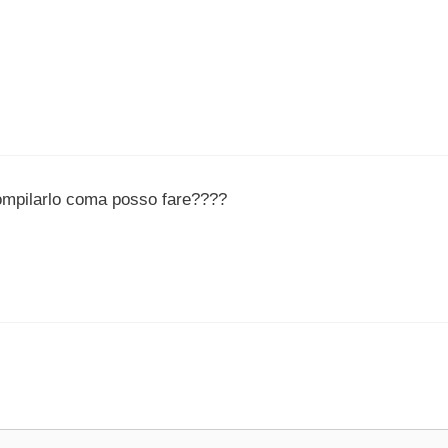
compilarlo coma posso fare????