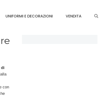
UNIFORMI E DECORAZIONI
VENDITA
ore
 di
alla
te con
che