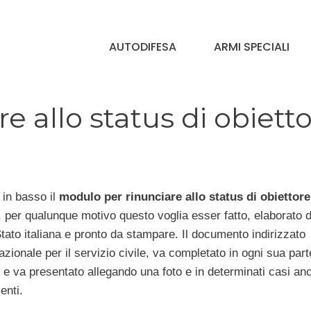
AUTODIFESA
ARMI SPECIALI
e allo status di obiett
in basso il
modulo per rinunciare allo status di obiettore
, per qualunque motivo questo voglia esser fatto, elaborato d
Stato italiana e pronto da stampare. Il documento indirizzato
 nazionale per il servizio civile, va completato in ogni sua par
 e va presentato allegando una foto e in determinati casi an
enti.