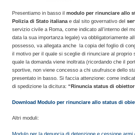
Presentiamo in basso il
modulo per rinunciare allo s
Polizia di Stato italiana
e dal sito governativo del
serv
servizio civile a Roma, come indicato all’interno del
data la sua importanza legale) va obbligatoriamente all
possesso, va allegata anche la copia del foglio di cong
il motivo per il quale si sceglie di rinunciare al proprio
quale la domanda viene inoltrata (ricordando che il por
sportive, non viene concesso a chi usufruisce dello sta
presentato in basso. Si faccia attenzione: come indicat
di spedizione la dicitura:
“Rinuncia status di obiettor
Download Modulo per rinunciare allo status di obie
Altri moduli:
Modulo per la denuncia di detenzione e cessione armi 