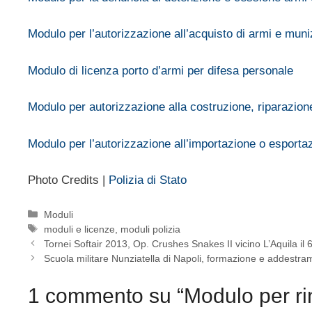
Modulo per l’autorizzazione all’acquisto di armi e muni
Modulo di licenza porto d’armi per difesa personale
Modulo per autorizzazione alla costruzione, riparazio
Modulo per l’autorizzazione all’importazione o esporta
Photo Credits |
Polizia di Stato
Categorie
Moduli
Tag
moduli e licenze
,
moduli polizia
Tornei Softair 2013, Op. Crushes Snakes II vicino L’Aquila il 6
Scuola militare Nunziatella di Napoli, formazione e addestr
1 commento su “Modulo per rinu