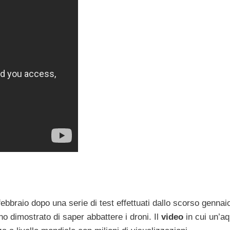
febbraio dopo una serie di test effettuati dallo scorso gennai
no dimostrato di saper abbattere i droni. Il
video
in cui un’aq