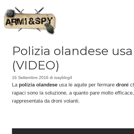
Vai
al
contenuto
Polizia olandese usa 
(VIDEO)
16 Settembre 2016
di
isayblog4
La
polizia olandese
usa le aquile per fermare
droni
ch
rapaci sono la soluzione, a quanto pare molto efficace,
rappresentata da droni volanti.