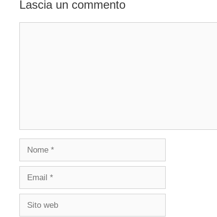
Lascia un commento
Commento
Nome
Email
Sito
web