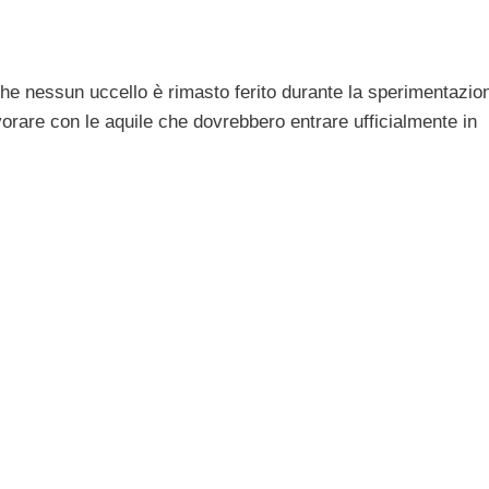
che nessun uccello è rimasto ferito durante la sperimentazio
orare con le aquile che dovrebbero entrare ufficialmente in