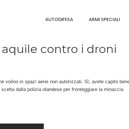
AUTODIFESA
ARMI SPECIALI
aquile contro i droni
e volino in spazi aerei non autorizzati. Sì, avete capito bene
 scelta dalla polizia olandese per fronteggiare la minaccia