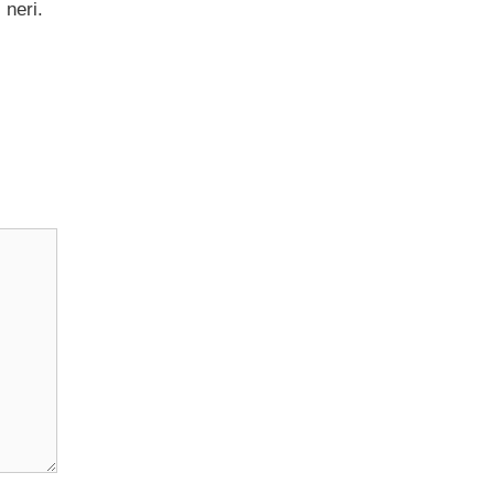
 neri.