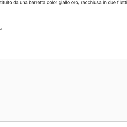
ituito da una barretta color giallo oro, racchiusa in due filetti
sa