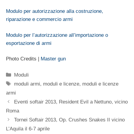
Modulo per autorizzazione alla costruzione,
riparazione e commercio armi
Modulo per l’autorizzazione all’importazione o
esportazione di armi
Photo Credits |
Master gun
Categorie
Moduli
Tag
moduli armi
,
moduli e licenze
,
moduli e licenze
armi
Eventi softair 2013, Resident Evil a Nettuno, vicino
Roma
Tornei Softair 2013, Op. Crushes Snakes II vicino
L’Aquila il 6-7 aprile