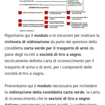
Riportiamo qui il
modulo
e le istruzioni per inoltrare la
richiesta di vidimazione
da parte del questore della
cosiddetta
carta verde per il trasporto di armi
da
parte degli iscritti a
società di tiro a segno
,
tecnicamente definita carta di riconoscimento per il
trasporto di arma o di armi, per i componenti delle
società di tiro a segno.
Presentiamo qui il
modulo
necessario per richiedere
la
vidimazione della cosiddetta carta verde
, la carta
di riconoscimento che le
sezioni di tiro a segno
italiane
consegnano ai propri iscritti. La vidimazione