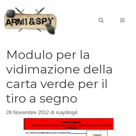
Vai
al
MEN
contenuto
Modulo per la
vidimazione della
carta verde per il
tiro a segno
28 Novembre 2012
di
isayblog4