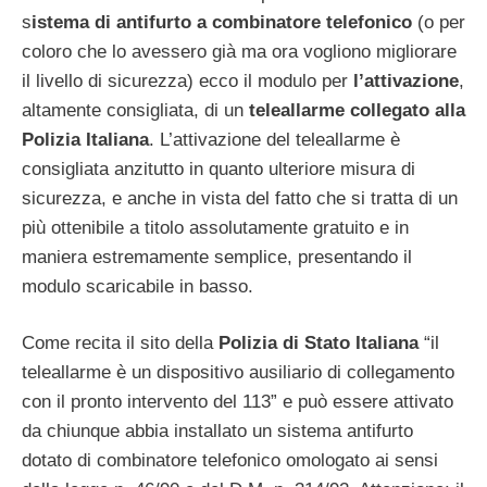
s
istema di antifurto a combinatore telefonico
(o per
coloro che lo avessero già ma ora vogliono migliorare
il livello di sicurezza) ecco il modulo per
l’attivazione
,
altamente consigliata, di un
teleallarme collegato alla
Polizia Italiana
. L’attivazione del teleallarme è
consigliata anzitutto in quanto ulteriore misura di
sicurezza, e anche in vista del fatto che si tratta di un
più ottenibile a titolo assolutamente gratuito e in
maniera estremamente semplice, presentando il
modulo scaricabile in basso.
Come recita il sito della
Polizia di Stato Italiana
“il
teleallarme è un dispositivo ausiliario di collegamento
con il pronto intervento del 113” e può essere attivato
da chiunque abbia installato un sistema antifurto
dotato di combinatore telefonico omologato ai sensi