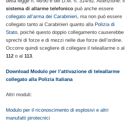
della legge n. 46/90 e del D.M. n. 314/92. Attenzione: il
sistema di allarme telefonico
può anche essere
collegato all’arma dei Carabinieri
, ma non può essere
collegato tanto ai Carabinieri quanto alla
Polizia di
Stato
, poiché questo doppio collegamento causerebbe
sprechi di forze e di mezzi nelle due forze dell’ordine.
Occorre quindi scegliere di collegare il teleallarme o al
112
o al
113
.
Download Modulo per l’attivazione di teleallarme
collegato alla Polizia Italiana
Altri moduli:
Modulo per il riconoscimento di esplosivi e altri
manufatti pirotecnici