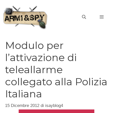
Vai
al
MEN
contenuto
Modulo per
l’attivazione di
teleallarme
collegato alla Polizia
Italiana
15 Dicembre 2012
di
isayblog4